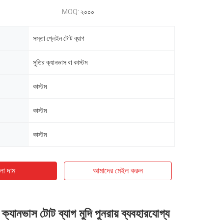
MOQ:
২০০০
সস্তা প্লেইন টোট ব্যাগ
সুতির ক্যানভাস বা কাস্টম
কাস্টম
কাস্টম
কাস্টম
ো দাম
আমাদের মেইল ​​করুন
ক্যানভাস টোট ব্যাগ মুদি পুনরায় ব্যবহারযোগ্য