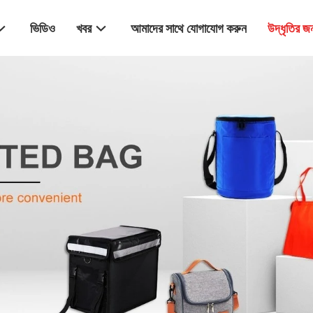
ভিডিও
খবর
আমাদের সাথে যোগাযোগ করুন
উদ্ধৃতির 