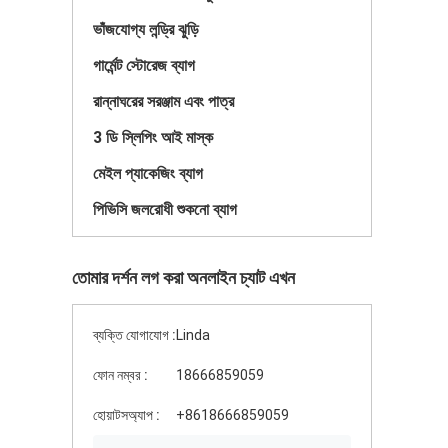
ভাঁজযোগ্য লন্ড্রি ঝুড়ি
গার্মেন্ট স্টোরেজ ব্যাগ
রান্নাঘরের সরঞ্জাম এবং পাত্র
3 ডি স্লিপিং আই মাস্ক
মেইল প্যাকেজিং ব্যাগ
পিভিসি জলরোধী শুকনো ব্যাগ
তোমার দর্শন লগ করা অনলাইন চ্যাট এখন
ব্যক্তি যোগাযোগ :
Linda
ফোন নম্বর :
18666859059
হোয়াটসঅ্যাপ :
+8618666859059