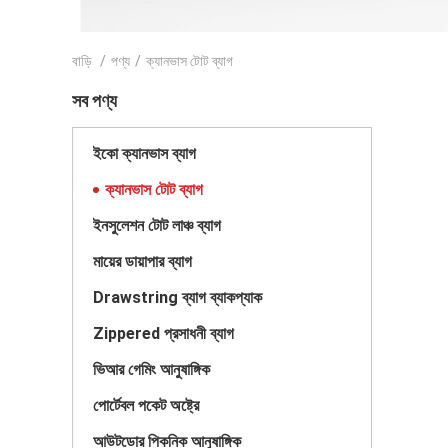
বাড়ি
/
পণ্য
/
ক্যানভাস টোট ব্যাগ
সব পণ্য
ইকো ক্যানভাস ব্যাগ
ক্যানভাস টোট ব্যাগ
ইনসুলেশন টোট লাঞ্চ ব্যাগ
মায়ের ডায়াপার ব্যাগ
Drawstring ব্যাগ ব্যাকপ্যাক
Zippered প্রসাধনী ব্যাগ
ভিআর গেমিং আনুষাঙ্গিক
পোর্টেবল পকেট অষ্ট্রে
আউটডোর পিকনিক আনুষাঙ্গিক