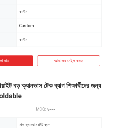
কাস্টম
Custom
কাস্টম
ো দাম
আমাদের মেইল ​​করুন
োয়াইট বড় ক্যানভাস টেক ব্যাগ শিক্ষার্থীদের জন্য
 Foldable
MOQ:
২০০০
সাদা ক্যানভাস টোট ব্যাগ