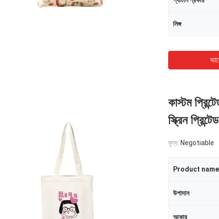
প্যাটার্ন প্রকার
লিঙ্গ
ভাল
কাস্টম প্রিন
স্ক্রিন প্রিন্টেড
মূল্য:
Negotiable
Product name
উপাদান
আকার