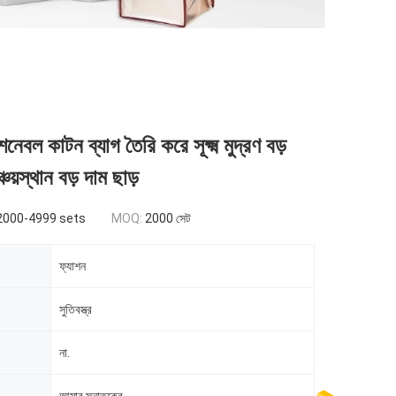
াশনেবল কাটন ব্যাগ তৈরি করে সূক্ষ্ম মুদ্রণ বড়
্চয়স্থান বড় দাম ছাড়
2000-4999 sets
MOQ:
2000 সেট
ফ্যাশন
সুতিবস্ত্র
না.