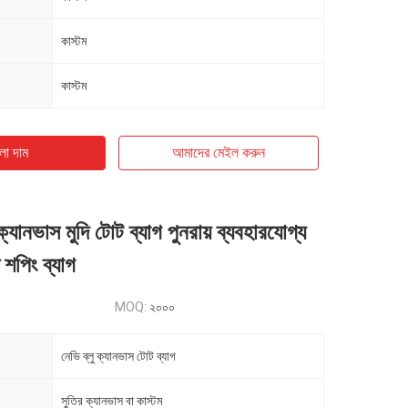
কাস্টম
কাস্টম
ো দাম
আমাদের মেইল ​​করুন
 ক্যানভাস মুদি টোট ব্যাগ পুনরায় ব্যবহারযোগ্য
 শপিং ব্যাগ
MOQ:
২০০০
নেভি ব্লু ক্যানভাস টোট ব্যাগ
সুতির ক্যানভাস বা কাস্টম