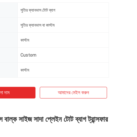
সুতির ক্যানভাস টোট ব্যাগ
সুতির ক্যানভাস বা কাস্টম
কাস্টম
Custom
কাস্টম
ো দাম
আমাদের মেইল ​​করুন
 বাল্ক সাইজ সাদা প্লেইন টোট ব্যাগ ট্রান্সফার