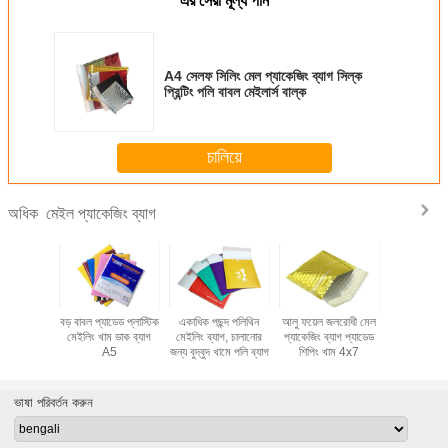
এর সেরা মূল্য পান
A4 সেলফ সিলিং মেল প্যাকেজিং ব্যাগ সিল্ক
প্রিন্টিং পলি বাবল মেইলার্স বাল্ক
চালিয়ে
মেইল প্যাকেজিং ব্যাগ
অধিক
তব বুদ্বুদ
বড় বাবল প্যাডেড প্লাস্টিক
একাধিক পছন্দ পলিথিন
আলু ফয়েল জলরোধী মেল
মেইলিং বক্স
কেজিং ব্যাগ
মেইলিং খাম ডাক ব্যাগ
মেইলিং ব্যাগ, চালানোর
প্যাকেজিং ব্যাগ প্যাডেড
পলিথিন পার্সেল
শিপিং খাম
A5
জন্য বুদ্বুদ খামে পলি ব্যাগ
শিপিং খাম 4x7
ব্যাগ কাস্টম হে
প্লাস্টিক 
ভাষা পরিবর্তন করুন