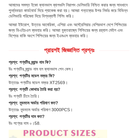
আমাদের সমস্ত ইকো ক্যানভাস ব্যাগগুলি নিরাপদ ডেলিভারি নিশ্চিত করার জন্য সাবধানে
পুনর্ব্যবহৃত কার্ডবোর্ড দিয়ে প্যাকেজ করা হয়। আমরা গন্তব্যের উপর নির্ভর করে বিভিন্ন
ডেলিভারি পরিষেবা দিয়ে বিশ্বব্যাপী শিপিং করি।
আমরা ইউরোপ, উত্তর আমেরিকা, এশিয়া এবং অস্ট্রেলিয়ার বেশিরভাগ দেশে শিপিংয়ের
জন্য ডিএইচএল ব্যবহার করি। আমরা যুক্তরাজ্যে শিপিংয়ের জন্য রয়্যাল মেইল এবং
বিশ্বের বাকি অংশে শিপিংয়ের জন্য ইএমএস ব্যবহার করি।
প্রায়শই জিজ্ঞাসিত প্রশ্নঃ
প্রশ্ন: পণ্যটির ব্র্যান্ড নাম কি?
উঃ পণ্যটির ব্র্যান্ড নাম হল ক্যানভাস পেন কেস।
প্রশ্ন: পণ্যটির মডেল নম্বর কি?
উত্তরঃ পণ্যটির মডেল নম্বর XT2569।
প্রশ্ন: পণ্যটি কোথায় তৈরি করা হয়?
উঃ পণ্যটি চীনে তৈরি।
প্রশ্ন: ন্যূনতম অর্ডার পরিমাণ কত?
উত্তরঃ ন্যূনতম অর্ডার পরিমাণ 3000PCS।
প্রশ্ন: পণ্যটির দাম কত?
উঃ পণ্যের দাম ০।58.