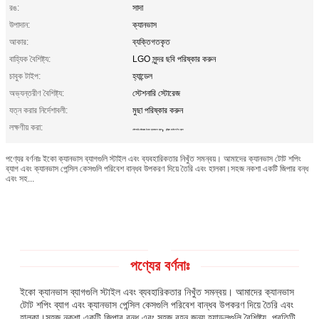
রঙ:
সাদা
উপাদান:
ক্যানভাস
আকার:
ব্যক্তিগতকৃত
বাহ্যিক বৈশিষ্ট্য:
LGO সুন্দর ছবি পরিষ্কার করুন
চাবুক টাইপ:
হ্যান্ডেল
অভ্যন্তরীণ বৈশিষ্ট্য:
স্টেশনারি স্টোরেজ
যত্ন করার নির্দেশাবলী:
মুছা পরিষ্কার করুন
লক্ষণীয় করা:
,
স্টেশনারি স্টোরেজ ইকো ক্যানভাস ব্যাগ
মুদ্রিত কাটন শপিং ব্যাগ
পণ্যের বর্ণনাঃ ইকো ক্যানভাস ব্যাগগুলি স্টাইল এবং ব্যবহারিকতার নিখুঁত সমন্বয়। আমাদের ক্যানভাস টোট শপিং
ব্যাগ এবং ক্যানভাস পেন্সিল কেসগুলি পরিবেশ বান্ধব উপকরণ দিয়ে তৈরি এবং হালকা।সহজ নকশা একটি জিপার বন্ধ
এবং সহ...
পণ্যের বর্ণনাঃ
ইকো ক্যানভাস ব্যাগগুলি স্টাইল এবং ব্যবহারিকতার নিখুঁত সমন্বয়। আমাদের ক্যানভাস
টোট শপিং ব্যাগ এবং ক্যানভাস পেন্সিল কেসগুলি পরিবেশ বান্ধব উপকরণ দিয়ে তৈরি এবং
হালকা।সহজ নকশা একটি জিপার বন্ধ এবং সহজ বহন জন্য হ্যান্ডলগুলি বৈশিষ্ট্য. প্রতিটি