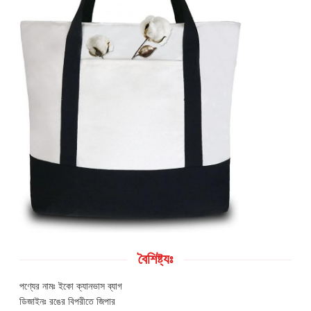
বৈশিষ্ট্যঃ
পণ্যের নামঃ ইকো ক্যানভাস ব্যাগ
ডিজাইনঃ রঙের বিপরীতে জিপার