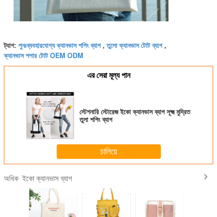
পুনঃব্যবহারযোগ্য ক্যানভাস শপিং ব্যাগ
তুলো ক্যানভাস টোট ব্যাগ
ট্যাগ:
,
,
ক্যানভাস শপার টোট OEM ODM
এর সেরা মূল্য পান
স্টেশনারি স্টোরেজ ইকো ক্যানভাস ব্যাগ সূক্ষ্ম মুদ্রিত
তুলা শপিং ব্যাগ
চালিয়ে
ইকো ক্যানভাস ব্যাগ
অধিক