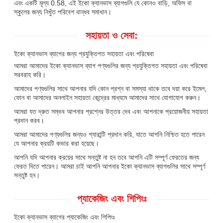
এবং একটি মূল্য 0.58, এই ইকো ক্যানভাস ব্যাগগুলি যে কোনও বাড়ি, অফিস বা
স্কুলের জন্য নিখুঁত পরিবেশ বান্ধব সমাধান।
সহায়তা ও সেবা:
ইকো ক্যানভাস ব্যাগের জন্য প্রযুক্তিগত সহায়তা এবং পরিষেবা
আমরা আমাদের ইকো ক্যানভাস ব্যাগ পণ্যগুলির জন্য প্রযুক্তিগত সহায়তা এবং পরিষেবা
সরবরাহ করি।
আমাদের পণ্যগুলির সাথে আপনার যদি কোন প্রশ্ন বা সমস্যা থাকে তবে দয়া করে ইমেল,
ফোন বা আমাদের অনলাইন সহায়তা কেন্দ্রের মাধ্যমে আমাদের সাথে যোগাযোগ করুন।
আমরা যত দ্রুত সম্ভব আপনার প্রশ্নের উত্তর দেব এবং আপনাকে প্রয়োজনীয় সহায়তা
প্রদান করব।
আমরা আমাদের পণ্যগুলির জন্যও গ্যারান্টি প্রদান করি, যাতে আপনি নিশ্চিত হতে পারেন
যে আপনার ক্রয়টি কভার করা হয়েছে।
আপনি যদি আপনার ক্রয়ের সাথে সন্তুষ্ট না হন তবে আপনি এটি সম্পূর্ণ ফেরতের জন্য
ফেরত দিতে পারেন। আমরা চাই আপনি আপনার ইকো ক্যানভাস ব্যাগগুলির সাথে সম্পূর্ণ
সন্তুষ্ট হন।
প্যাকেজিং এবং শিপিংঃ
ইকো ক্যানভাস ব্যাগের প্যাকেজিং এবং শিপিংঃ