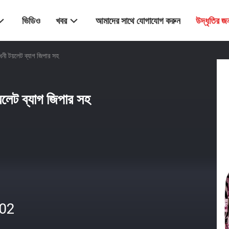
ভিডিও
খবর
আমাদের সাথে যোগাযোগ করুন
উদ্ধৃতির 
নী টয়লেট ব্যাগ জিপার সহ
়লেট ব্যাগ জিপার সহ
.02