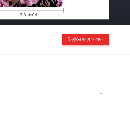
উদ্ধৃতির জন্য আবেদন