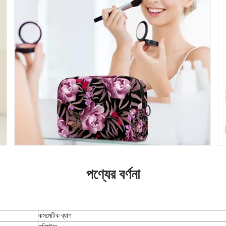
পণ্যের বর্ণনা
কসমেটিক ব্যাগ