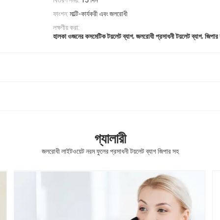
বিতরণ সময়:
15 দিন
ফাংশন:
মাল্টি-কার্যকরী এবং জলরোধী
লক্ষণীয় করা:
,
,
হালকা ওজনের কসমেটিক টয়লেট ব্যাগ
জলরোধী প্রসাধনী টয়লেট ব্যাগ
জিপার
গ্যালারী
জলরোধী লাইটওয়েট নরম ফুলের প্রসাধনী টয়লেট ব্যাগ জিপার সহ