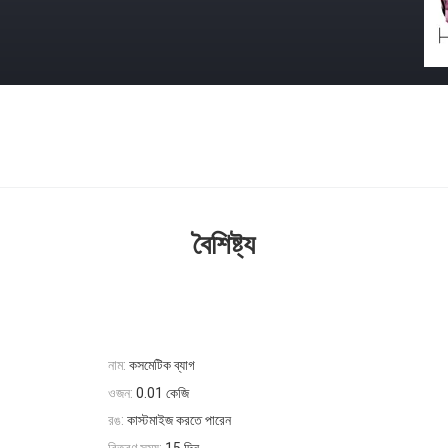
বৈশিষ্ট্য
নাম:
কসমেটিক ব্যাগ
ওজন:
0.01 কেজি
রঙ:
কাস্টমাইজ করতে পারেন