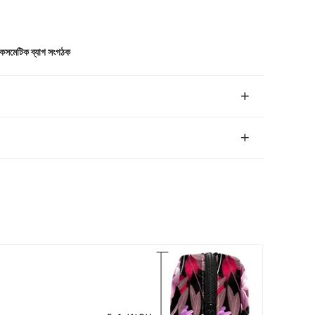
 কসমেটিক ব্যাগ সংগঠক