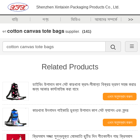
Shenzhen Xintaixin Packaging Products Co., Ltd.
বাড়ি
পণ্য
ভিডিও
আমাদের সম্পর্কে
>>
cotton canvas tote bags
গুণ
supplier.
(141)
Related Products
ডাইভিং উপাদান কাপ সেট কারখানা ক্রস-সীমান্ত বিক্রয় ভ্রমণ সহজ করার
জন্য আকার কাস্টমাইজ করা যাবে
এখন অনুসন্ধান করুন
কারখানা উৎপাদন পাইকারি ডুবন্ত উপাদান কাপ সেট ফ্যাশন এবং সুন্দর
এখন অনুসন্ধান করুন
ক্রিসমাস সজ্জা সুগন্ধযুক্ত মোমবাতি ছুটির দিন শীতকালীন গাছ ক্রিসমাস