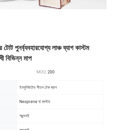
টোট পুনর্ব্যবহারযোগ্য লাঞ্চ ব্যাগ কাস্টম
ধী বিভিন্ন মাপ
MOQ:
200
ইনসুলিউটেড শীতল টেক ব্যাগ
Neoprene বা কাস্টম
পছন্দসই