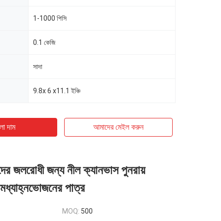
1-1000 পিসি
0.1 কেজি
সাদা
9.8x 6 x11.1 ইঞ্চি
ো দাম
আমাদের মেইল ​​করুন
কদের জলরোধী জন্য নীল ক্যানভাস পুনরায়
 মধ্যাহ্নভোজনের পাত্র
MOQ:
500