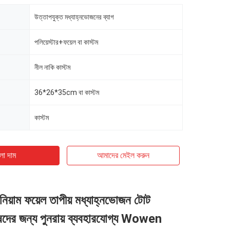
উত্তাপযুক্ত মধ্যাহ্নভোজনের ব্যাগ
পলিয়েস্টার+ফয়েল বা কাস্টম
নীল নাকি কাস্টম
36*26*35cm বা কাস্টম
কাস্টম
ো দাম
আমাদের মেইল ​​করুন
িনিয়াম ফয়েল তাপীয় মধ্যাহ্নভোজন টোট
রুষদের জন্য পুনরায় ব্যবহারযোগ্য Wowen