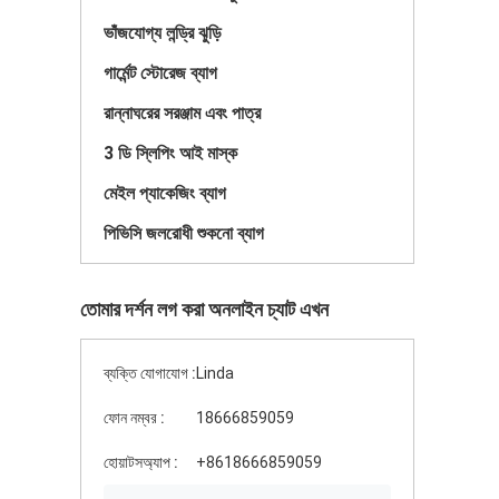
ভাঁজযোগ্য লন্ড্রি ঝুড়ি
গার্মেন্ট স্টোরেজ ব্যাগ
রান্নাঘরের সরঞ্জাম এবং পাত্র
3 ডি স্লিপিং আই মাস্ক
মেইল প্যাকেজিং ব্যাগ
পিভিসি জলরোধী শুকনো ব্যাগ
তোমার দর্শন লগ করা অনলাইন চ্যাট এখন
ব্যক্তি যোগাযোগ :
Linda
ফোন নম্বর :
18666859059
হোয়াটসঅ্যাপ :
+8618666859059