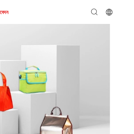
আবেদন