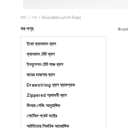
বাড়ি
/
পণ্য
/
Reusable Lunch Bags
সব পণ্য
কীওয়া
ইকো ক্যানভাস ব্যাগ
ক্যানভাস টোট ব্যাগ
ইনসুলেশন টোট লাঞ্চ ব্যাগ
মায়ের ডায়াপার ব্যাগ
Drawstring ব্যাগ ব্যাকপ্যাক
Zippered প্রসাধনী ব্যাগ
ভিআর গেমিং আনুষাঙ্গিক
পোর্টেবল পকেট অষ্ট্রে
আউটডোর পিকনিক আনুষাঙ্গিক