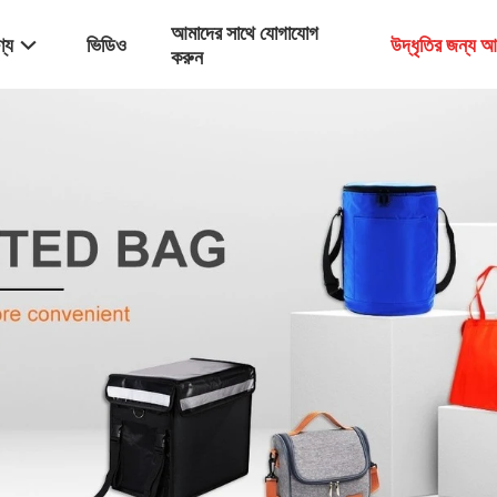
আমাদের সাথে যোগাযোগ
্য
ভিডিও
উদ্ধৃতির জন্য 
করুন