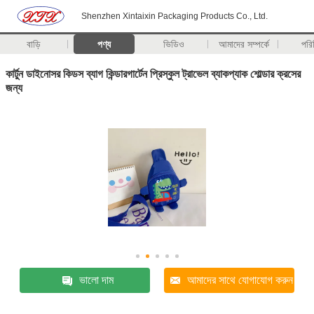
Shenzhen Xintaixin Packaging Products Co., Ltd.
বাড়ি
পণ্য
ভিডিও
আমাদের সম্পর্কে
পরি
কার্টুন ডাইনোসর কিডস ব্যাগ কিন্ডারগার্টেন প্রিস্কুল ট্রাভেল ব্যাকপ্যাক শোল্ডার ক্রসের
জন্য
ভালো দাম
আমাদের সাথে যোগাযোগ করুন