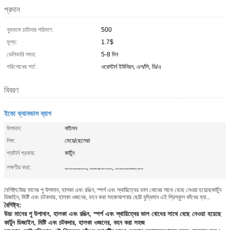
প্রদান
ন্যূনতম চাহিদার পরিমাণ:
500
মূল্য:
1.7$
ডেলিভারি সময়:
5-8 দিন
পরিশোধের শর্ত:
ওয়েস্টার্ন ইউনিয়ন, এল/সি, ডি/এ
বিবরণ
ইকো ক্যানভাস ব্যাগ
উপাদান:
নাইলন
লিঙ্গ:
মেয়ে/ছেলেরা
প্যাটার্ন প্রকার:
কার্টুন
লক্ষণীয় করা:
,
,
কার্টুন ডাইনোসর বাচ্চাদের ব্যাকপ্যাক ব্যাগ
কিন্ডারগার্টেন প্রিস্কুল ট্রাভেল ব্যাকপ্যাক
শোল্ডার ক্রসের জন্য কিন্ডারগার্টেন ট্রাভেল ব্যাকপ্যাক
বৈশিষ্ট্য:উচ্চ মানের পু উপাদান, হালকা এবং রঙিন, স্পর্শ এবং স্থায়িত্বের ভাল বোধের সাথে বেছে নেওয়া হয়েছেকার্টুন
ডিজাইন, মিষ্টি এবং চটকদার, হালকা ওজনের, বহন করা সহজআপনার ছোট্ট বুদ্ধিমান এই প্রিস্কুল কাঁধের ব্যা...
বৈশিষ্ট্য:
উচ্চ মানের পু উপাদান, হালকা এবং রঙিন, স্পর্শ এবং স্থায়িত্বের ভাল বোধের সাথে বেছে নেওয়া হয়েছে
কার্টুন ডিজাইন, মিষ্টি এবং চটকদার, হালকা ওজনের, বহন করা সহজ