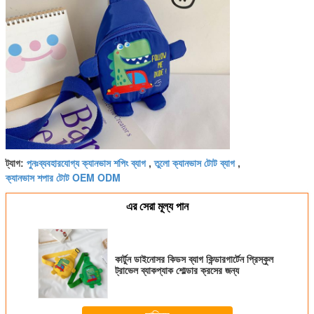
পুনঃব্যবহারযোগ্য ক্যানভাস শপিং ব্যাগ
তুলো ক্যানভাস টোট ব্যাগ
ট্যাগ:
,
,
ক্যানভাস শপার টোট OEM ODM
এর সেরা মূল্য পান
কার্টুন ডাইনোসর কিডস ব্যাগ কিন্ডারগার্টেন প্রিস্কুল
ট্রাভেল ব্যাকপ্যাক শোল্ডার ক্রসের জন্য