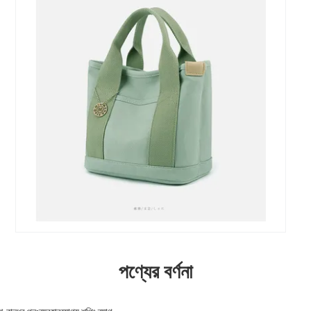
পণ্যের বর্ণনা