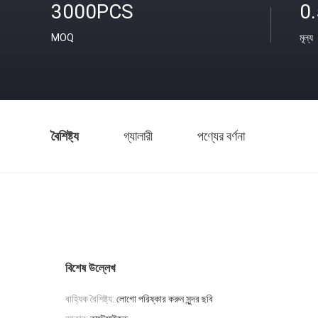
3000PCS
0
MOQ
মূল্য
বৈশিষ্ট্য
গ্যালারী
পণ্যের বর্ণনা
বিশেষ উল্লেখ
বাহ্যিক বৈশিষ্ট্য:
লোগো পরিষ্কার করুন সুন্দর ছবি