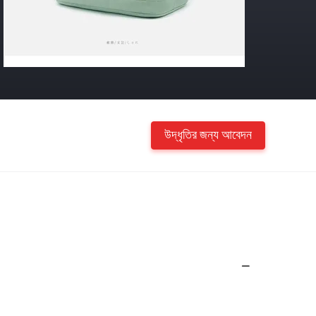
উদ্ধৃতির জন্য আবেদন