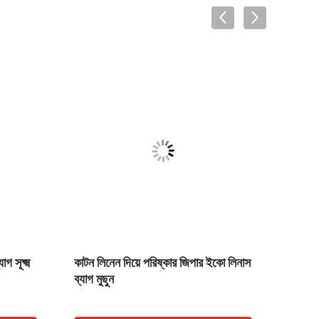
 সূক্ষ্ম
কাটন লিনেন দিয়ে পরিষ্কার জিপার ইকো লিনাস
Fash
ব্যাগ মুছুন
Zipp