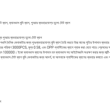
ব্যাগ, ক্যানভাস মুদি ব্যাগ, পুনরায় ব্যবহারযোগ্য তুলো টোট ব্যাগ
য পুনরায় ব্যবহারযোগ্য তুলো টোট ব্যাগ
াগগুলি দৈনিক কেনাকাটার জন্য পুনঃব্যবহারযোগ্য মুদি ব্যাগ তৈরি করতে উচ্চ মানের সুতির উপাদান ব
্ডারের পরিমাণ 3000PCS, মূল্য 0.58, এবং OPP প্লাস্টিকের ব্যাগে প্যাক করা যেতে পারে।প্রসবের স
ল 100000। ইকো ক্যানভাস ব্যাগের উপাদান হল ক্যানভাস সহ আইটেমগুলি সংরক্ষণ করার জন্য মাল্ট
যানভাস টোট ব্যাগ মুদি কেনাকাটার জন্য আদর্শ, যা আপনাকে প্লাস্টিকের ব্যাগের ব্যবহার কমাতে এবং
াগ