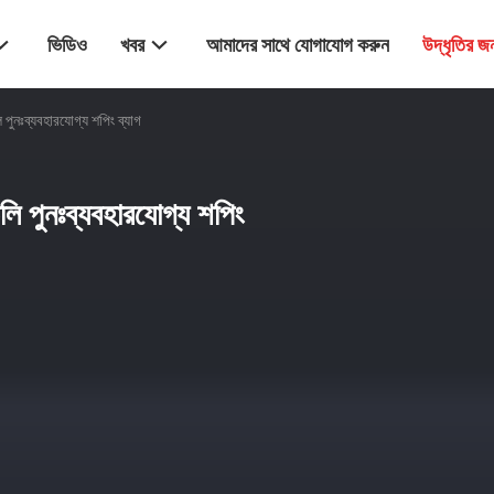
ভিডিও
খবর
আমাদের সাথে যোগাযোগ করুন
উদ্ধৃতির 
 পুনঃব্যবহারযোগ্য শপিং ব্যাগ
লি পুনঃব্যবহারযোগ্য শপিং