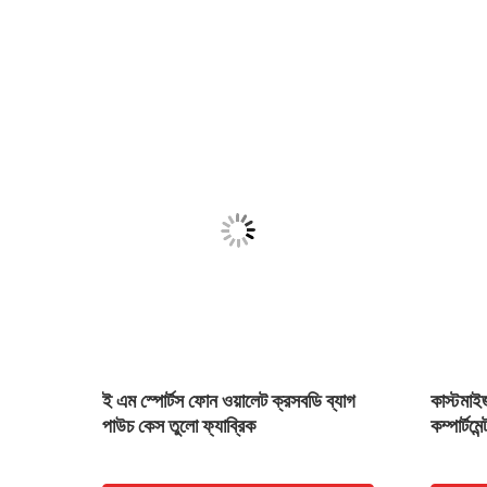
রবার
ই এম স্পোর্টস ফোন ওয়ালেট ক্রসবডি ব্যাগ
কাস্টমাইজ
পাউচ কেস তুলো ফ্যাব্রিক
কম্পার্টম