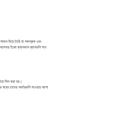
াদান দিয়ে তৈরি যা শকপ্রুফ এবং
 আপনার ইকো ক্যানভাস ব্যাগগুলি পান
দিয়ে সিল করা হয়।
 মধ্যে তাদের অর্ডারগুলি পাওয়ার আশা