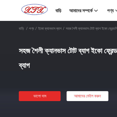
বাড়ি
আমাদের সম্পর্কে
পণ্য
বাড়ি
/
পণ্য
/
ইকো ক্যানভাস ব্যাগ
/
সহজ শৈলী ক্যানভাস টোট ব্যাগ ইকো ফ্রেন্ডলি
সহজ শৈলী ক্যানভাস টোট ব্যাগ ইকো ফ্রেন্ড
ব্যাগ
ভালো দাম
আমাদের মেইল ​​করুন