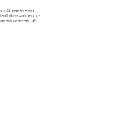
যানভাস টোট ব্যাগগুলিতে আপনার
টেশনারি স্টোরেজ এলাকা রয়েছে যাতে
কাস্টমাইজ করা যেতে পারে।এটি